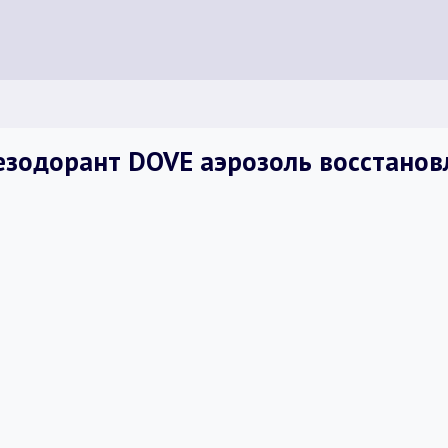
зодорант DOVE аэрозоль восстанов