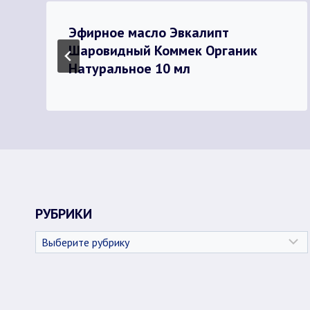
Эфирное масло Эвкалипт
Шаровидный Коммек Органик
Натуральное 10 мл
РУБРИКИ
Рубрики