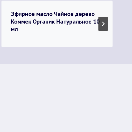
Эфирное масло Чайное дерево
Коммек Органик Натуральное 10
мл