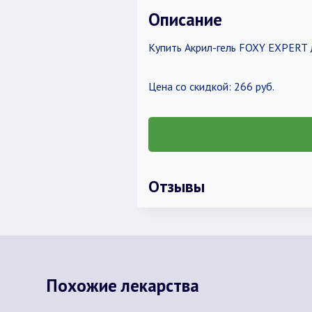
Описание
Купить Акрил-гель FOXY EXPERT 
Цена со скидкой: 266 руб.
Отзывы
Похожие лекарства