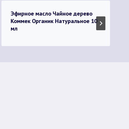
Эфирное масло Чайное дерево
Коммек Органик Натуральное 10
мл