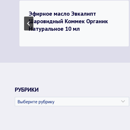
Эфирное масло Эвкалипт
Шаровидный Коммек Органик
Натуральное 10 мл
РУБРИКИ
Рубрики