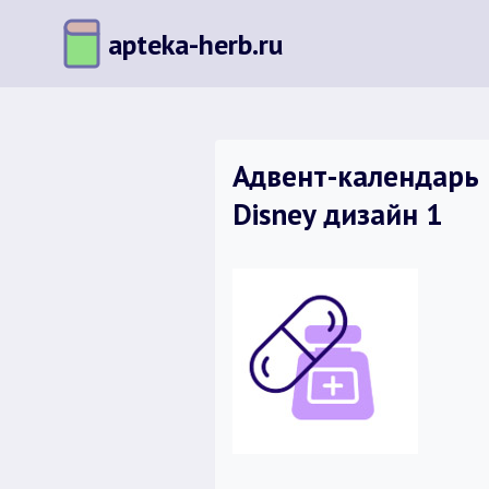
Перейти
apteka-herb.ru
к
содержимому
Адвент-календарь 
Disney дизайн 1