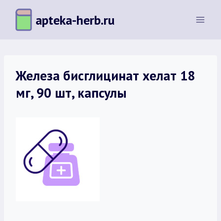
Перейти
apteka-herb.ru
к
содержимому
Железа бисглицинат хелат 18
мг, 90 шт, капсулы