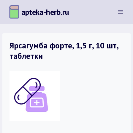
Перейти
apteka-herb.ru
к
содержимому
Ярсагумба форте, 1,5 г, 10 шт,
таблетки