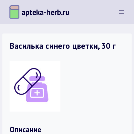
Перейти
apteka-herb.ru
к
содержимому
Василька синего цветки, 30 г
Описание