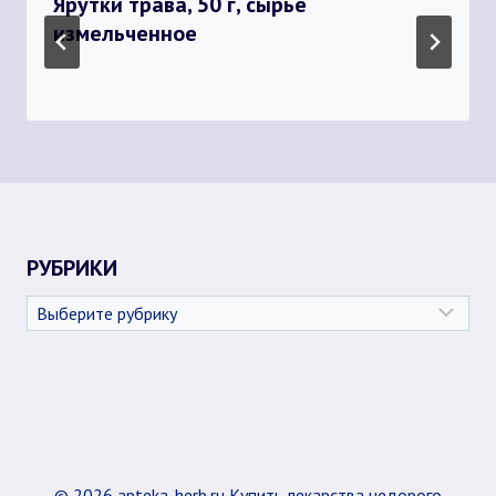
Ярутки трава, 50 г, сырье
измельченное
РУБРИКИ
Рубрики
© 2026 apteka-herb.ru Купить лекарства недорого