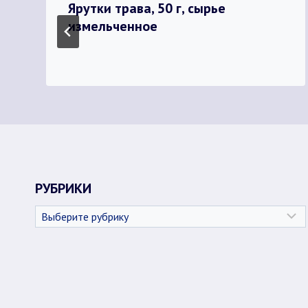
Ярутки трава, 50 г, сырье
измельченное
РУБРИКИ
Рубрики