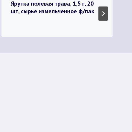
Ярутка полевая трава, 1,5 г, 20
шт, сырье измельченное ф/пак