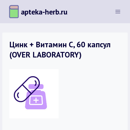
Перейти
apteka-herb.ru
к
содержимому
Цинк + Витамин С, 60 капсул
(OVER LABORATORY)