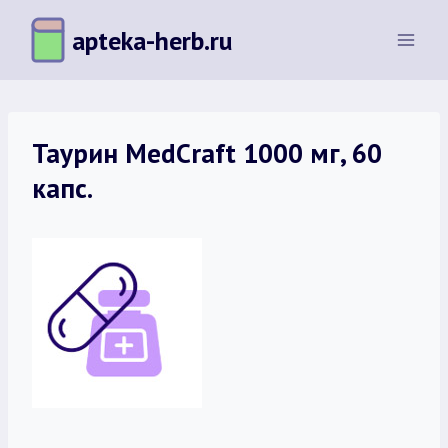
Перейти
apteka-herb.ru
к
содержимому
Таурин MedCraft 1000 мг, 60
капс.