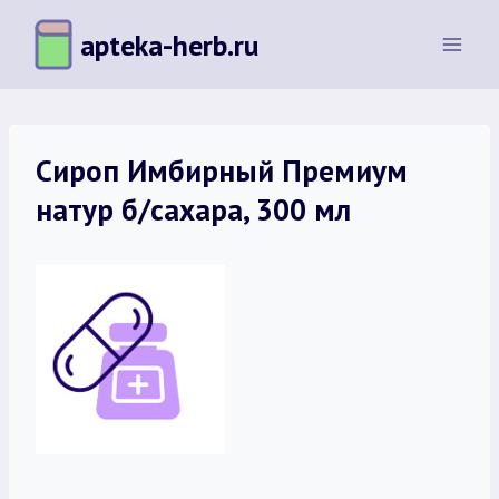
Перейти
apteka-herb.ru
к
содержимому
Сироп Имбирный Премиум
натур б/сахара, 300 мл