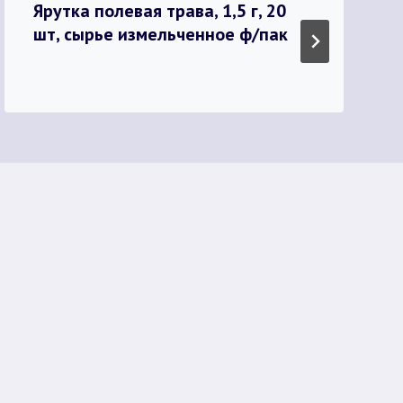
Ярутка полевая трава, 1,5 г, 20
шт, сырье измельченное ф/пак