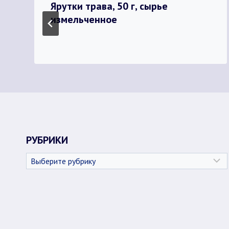
Ярутки трава, 50 г, сырье
измельченное
РУБРИКИ
Рубрики