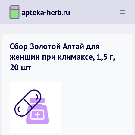
Перейти
apteka-herb.ru
к
содержимому
Сбор Золотой Алтай для
женщин при климаксе, 1,5 г,
20 шт