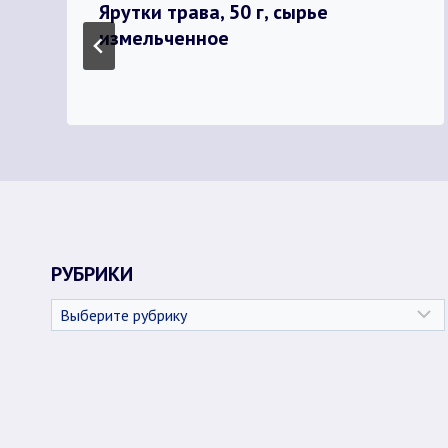
Ярутки трава, 50 г, сырье
измельченное
РУБРИКИ
Рубрики