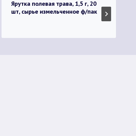
Ярутка полевая трава, 1,5 г, 20
шт, сырье измельченное ф/пак