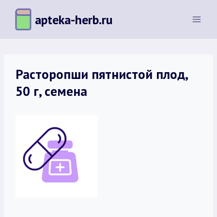
Перейти
apteka-herb.ru
к
содержимому
Расторопши пятнистой плод,
50 г, семена