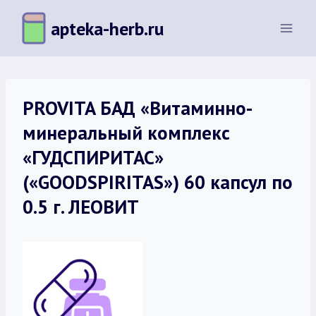
Перейти
apteka-herb.ru
к
содержимому
PROVITA БАД «Витаминно-
минеральный комплекс
«ГУДСПИРИТАС»
(«GOODSPIRITAS») 60 капсул по
0.5 г. ЛЕОВИТ