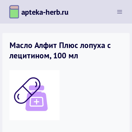
Перейти
apteka-herb.ru
к
содержимому
Масло Алфит Плюс лопуха с
лецитином, 100 мл