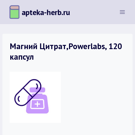
Перейти
apteka-herb.ru
к
содержимому
Магний Цитрат,Powerlabs, 120
капсул