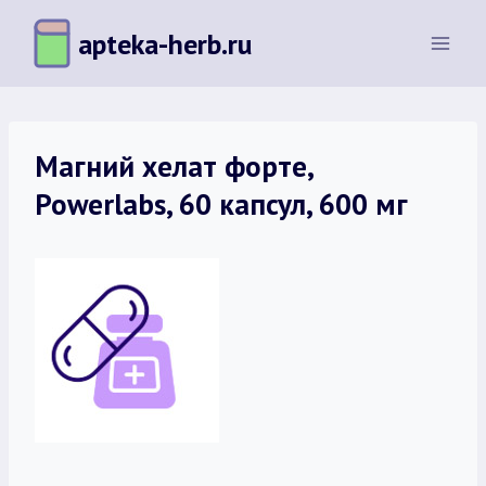
Перейти
apteka-herb.ru
к
содержимому
Магний хелат форте,
Powerlabs, 60 капсул, 600 мг