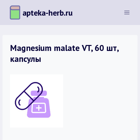
Перейти
apteka-herb.ru
к
содержимому
Magnesium malatе VT, 60 шт,
капсулы