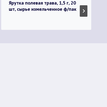
Ярутка полевая трава, 1,5 г, 20
шт, сырье измельченное ф/пак