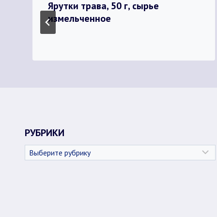
Ярутки трава, 50 г, сырье
измельченное
РУБРИКИ
Рубрики