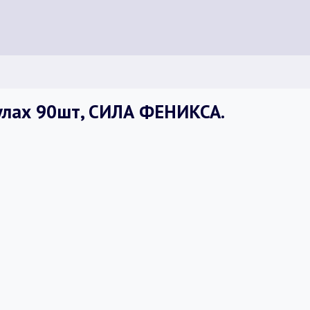
улах 90шт, СИЛА ФЕНИКСА.