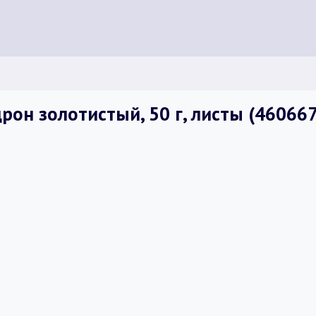
он золотистый, 50 г, листы (46066