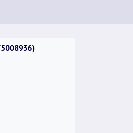
75008936)