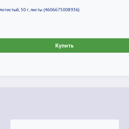
отистый, 50 г, листы (4606675008936)
Купить