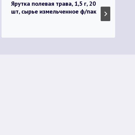
Ярутка полевая трава, 1,5 г, 20
шт, сырье измельченное ф/пак