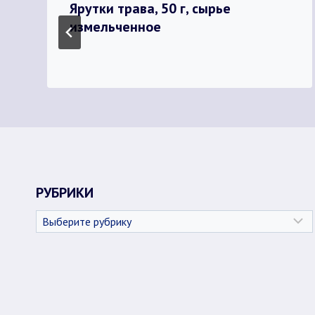
Ярутки трава, 50 г, сырье
измельченное
РУБРИКИ
Рубрики