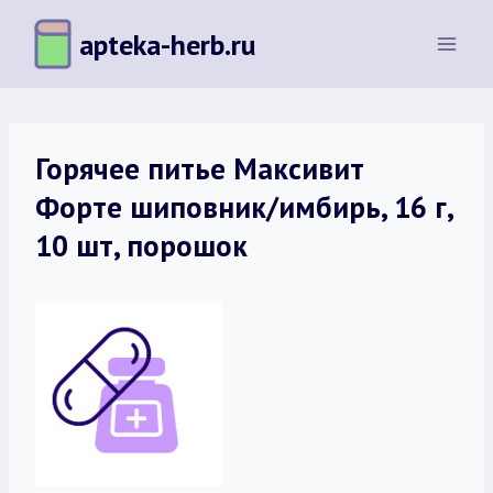
Перейти
apteka-herb.ru
к
содержимому
Горячее питье Максивит
Форте шиповник/имбирь, 16 г,
10 шт, порошок