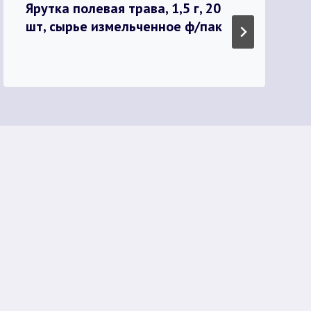
Ярутка полевая трава, 1,5 г, 20
шт, сырье измельченное ф/пак