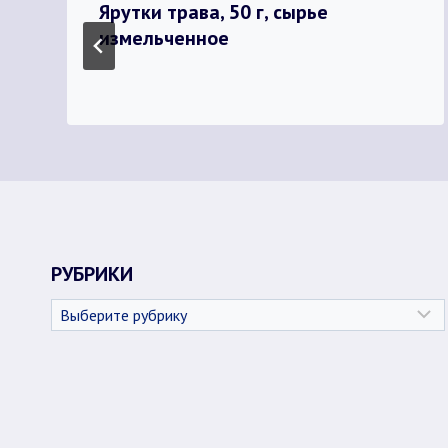
Ярутки трава, 50 г, сырье
измельченное
РУБРИКИ
Рубрики