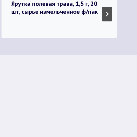
Ярутка полевая трава, 1,5 г, 20
шт, сырье измельченное ф/пак