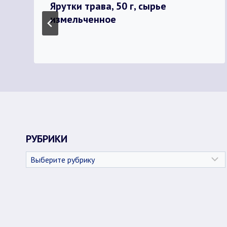
Ярутки трава, 50 г, сырье
измельченное
РУБРИКИ
Рубрики