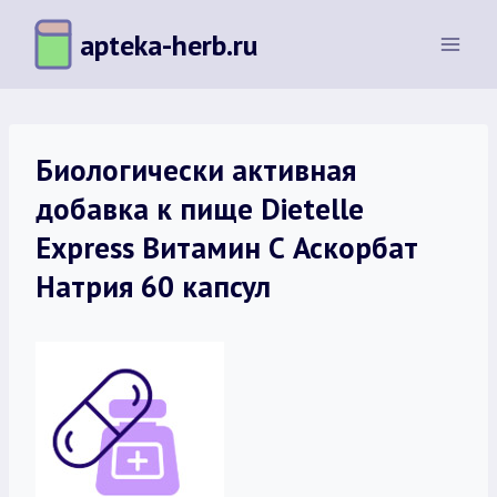
Перейти
apteka-herb.ru
к
содержимому
Биологически активная
добавка к пище Dietelle
Express Витамин С Аскорбат
Натрия 60 капсул