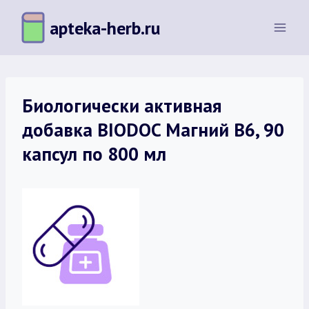
Перейти
apteka-herb.ru
к
содержимому
Биологически активная
добавка BIODOC Магний В6, 90
капсул по 800 мл