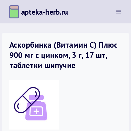
Перейти
apteka-herb.ru
к
содержимому
Аскорбинка (Витамин С) Плюс
900 мг с цинком, 3 г, 17 шт,
таблетки шипучие