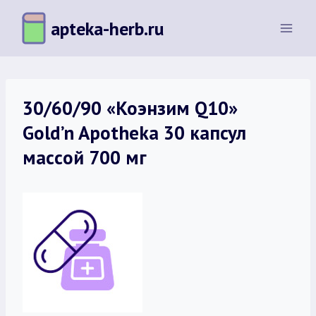
Перейти
apteka-herb.ru
к
содержимому
30/60/90 «Коэнзим Q10»
Gold’n Apotheka 30 капсул
массой 700 мг