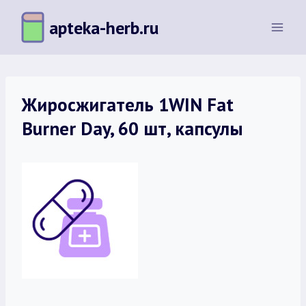
Перейти
apteka-herb.ru
к
содержимому
Жиросжигатель 1WIN Fat
Burner Day, 60 шт, капсулы