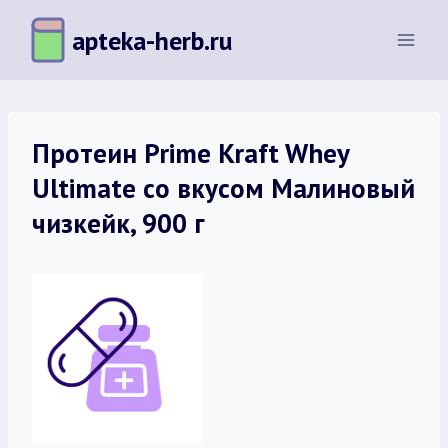
Перейти
apteka-herb.ru
к
содержимому
Протеин Prime Kraft Whey
Ultimate со вкусом Малиновый
чизкейк, 900 г