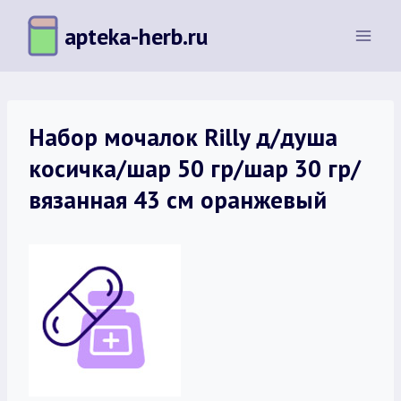
Перейти
apteka-herb.ru
к
содержимому
Набор мочалок Rilly д/душа
косичка/шар 50 гр/шар 30 гр/
вязанная 43 см оранжевый