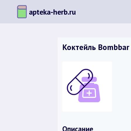
Перейти
apteka-herb.ru
к
содержимому
Коктейль Bombbar 
Описание