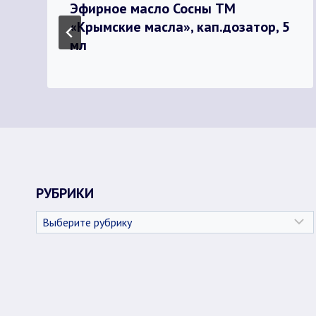
Эфирное масло Сосны ТМ
«Крымские масла», кап.дозатор, 5
мл
РУБРИКИ
Рубрики