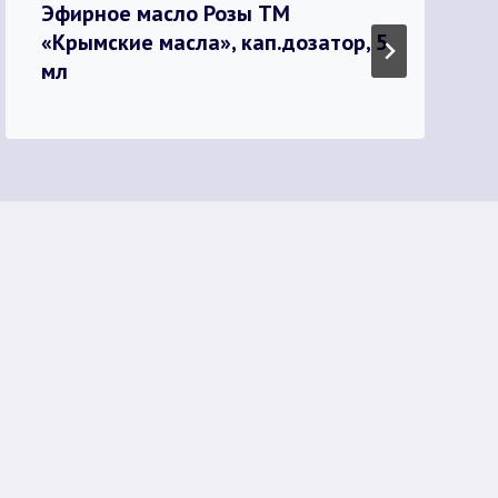
Эфирное масло Розы ТМ
«Крымские масла», кап.дозатор, 5
мл