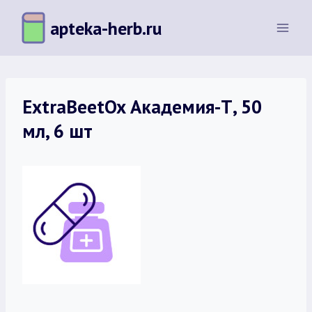
Перейти
apteka-herb.ru
к
содержимому
ExtraBeetOx Академия-Т, 50
мл, 6 шт