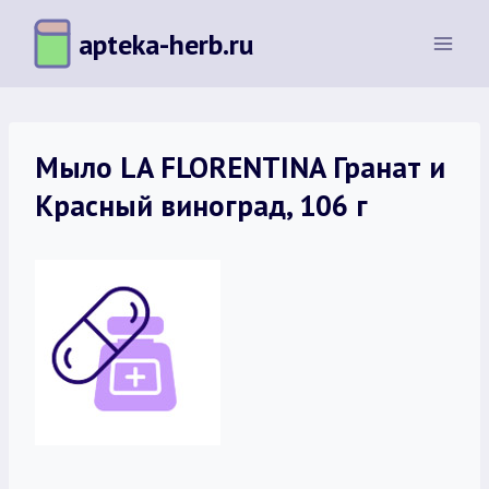
Перейти
apteka-herb.ru
к
содержимому
Мыло LA FLORENTINA Гранат и
Красный виноград, 106 г