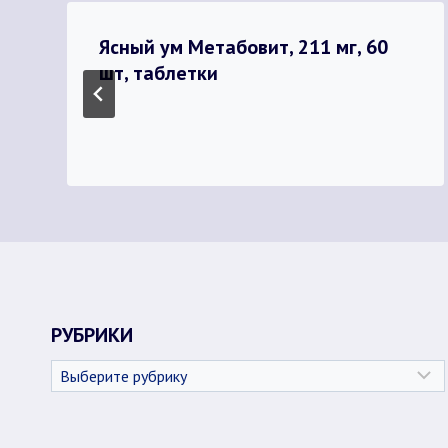
Ясный ум Метабовит, 211 мг, 60
шт, таблетки
РУБРИКИ
Рубрики