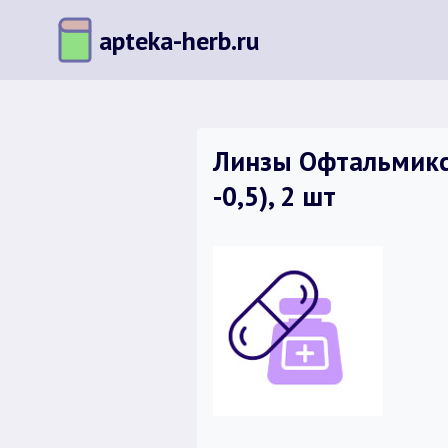
Перейти
apteka-herb.ru
к
содержимому
Линзы Офтальмикс 
-0,5), 2 шт