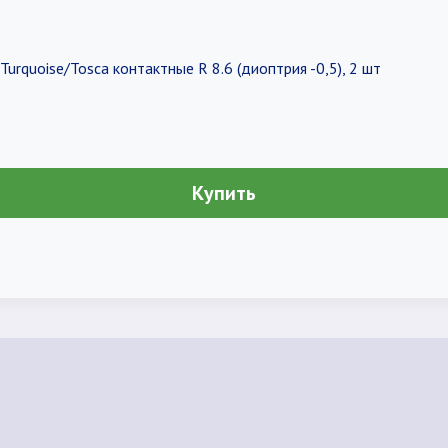
urquoise/Tosca контактные R 8.6 (диоптрия -0,5), 2 шт
Купить